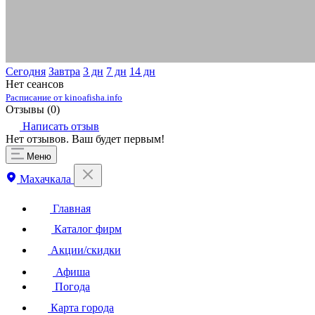
Сегодня
Завтра
3 дн
7 дн
14 дн
Нет сеансов
Расписание от kinoafisha.info
Отзывы (
0
)
Написать отзыв
Нет отзывов. Ваш будет первым!
Меню
Махачкала
Главная
Каталог фирм
Акции/скидки
Афиша
Погода
Карта города