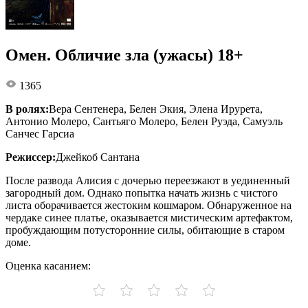
Омен. Обличие зла (ужасы) 18+
1365
В ролях:
Вера Сентенера, Белен Экия, Элена Ирурета,
Антонио Молеро, Сантьяго Молеро, Белен Руэда, Самуэль
Санчес Гарсиа
Режиссер:
Джейкоб Сантана
После развода Алисия с дочерью переезжают в уединенный
загородный дом. Однако попытка начать жизнь с чистого
листа оборачивается жестоким кошмаром. Обнаруженное на
чердаке синее платье, оказывается мистическим артефактом,
пробуждающим потусторонние силы, обитающие в старом
доме.
Оценка касанием: