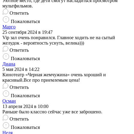
Уютное место, где дети смогут насладиться просмотром
мультфильмов.
Ответить
Пожаловаться
Марго
25 сентября 2024 в 19:47
Vip зал очень понравился. Главное ходить не на сытый
желудок - вероятность уснуть, велика)))
Ответить
Пожаловаться
Диана
5 мая 2024 в 14:22
Кинотеатр «Черная жемчужина» очень хороший и
красивый.Все про приемлемым цена!
Ответить
Пожаловаться
Осман
13 апреля 2024 в 10:00
Раньше было классно сейчас уже все заброшено.
Ответить
Пожаловаться
Неля