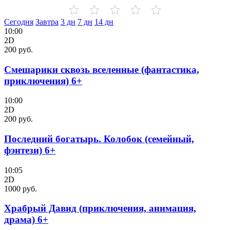
Сегодня
Завтра
3 дн
7 дн
14 дн
10:00
2D
200 руб.
Смешарики сквозь вселенные (фантастика,
приключения) 6+
10:00
2D
200 руб.
Последний богатырь. Колобок (семейный,
фэнтези) 6+
10:05
2D
1000 руб.
Храбрый Давид (приключения, анимация,
драма) 6+