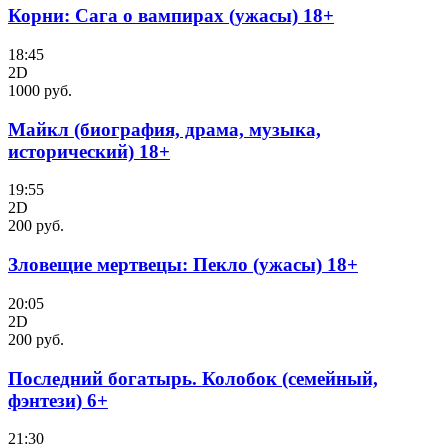
Корни: Сага о вампирах (ужасы) 18+
18:45
2D
1000 руб.
Майкл (биография, драма, музыка,
исторический) 18+
19:55
2D
200 руб.
Зловещие мертвецы: Пекло (ужасы) 18+
20:05
2D
200 руб.
Последний богатырь. Колобок (семейный,
фэнтези) 6+
21:30