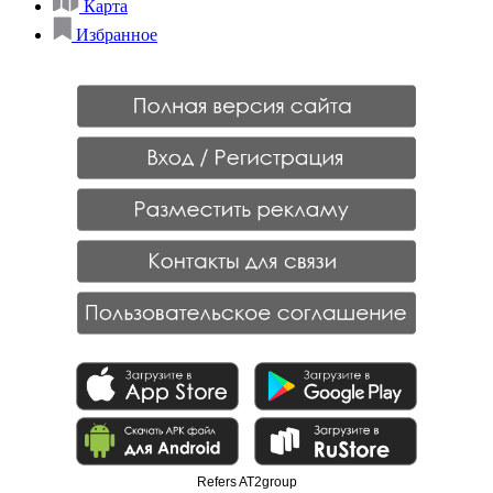
Карта
Избранное
Refers AT2group