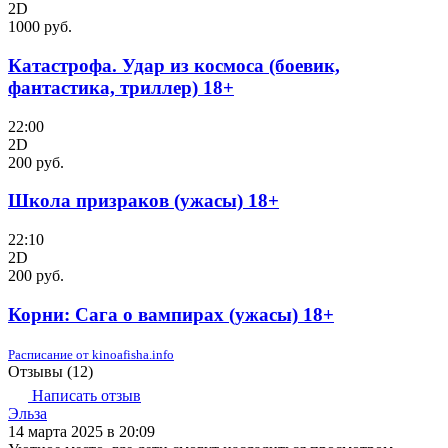
2D
1000 руб.
Катастрофа. Удар из космоса (боевик,
фантастика, триллер) 18+
22:00
2D
200 руб.
Школа призраков (ужасы) 18+
22:10
2D
200 руб.
Корни: Сага о вампирах (ужасы) 18+
Расписание от kinoafisha.info
Отзывы (
12
)
Написать отзыв
Эльза
14 марта 2025 в 20:09