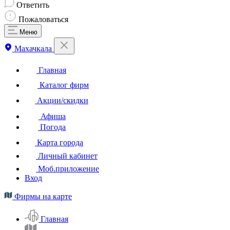
Ответить
Пожаловаться
Меню
Махачкала
Главная
Каталог фирм
Акции/скидки
Афиша
Погода
Карта города
Личный кабинет
Моб.приложение
Вход
Фирмы на карте
Главная