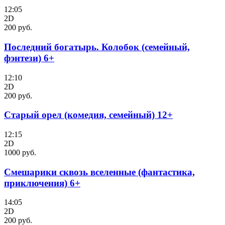
12:05
2D
200 руб.
Последний богатырь. Колобок (семейный,
фэнтези) 6+
12:10
2D
200 руб.
Старый орел (комедия, семейный) 12+
12:15
2D
1000 руб.
Смешарики сквозь вселенные (фантастика,
приключения) 6+
14:05
2D
200 руб.