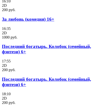
16:10
2D
200 руб.
За любовь (комедия) 16+
16:35
2D
1000 руб.
Последний богатырь. Колобок (семейный,
фэнтези) 6+
17:55
2D
200 руб.
Последний богатырь. Колобок (семейный,
фэнтези) 6+
18:10
2D
200 руб.