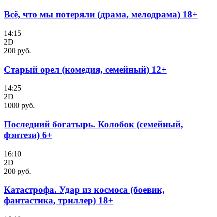
Всё, что мы потеряли (драма, мелодрама) 18+
14:15
2D
200 руб.
Старый орел (комедия, семейный) 12+
14:25
2D
1000 руб.
Последний богатырь. Колобок (семейный,
фэнтези) 6+
16:10
2D
200 руб.
Катастрофа. Удар из космоса (боевик,
фантастика, триллер) 18+