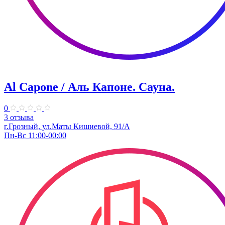
Al Capone / Аль Капоне. Сауна.
0
3 отзыва
г.Грозный, ул.Маты Кишиевой, 91/А
Пн-Вс 11:00-00:00