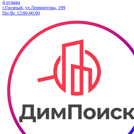
4 отзыва
г.Грозный, ул.Лермонтова, 199
Пн-Вс 12:00-00:00