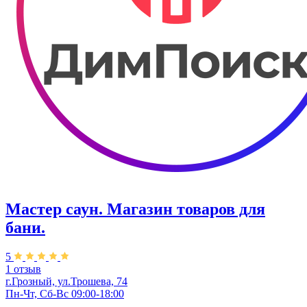
Мастер саун. Магазин товаров для
бани.
5
1 отзыв
г.Грозный, ул.Трошева, 74
Пн-Чт, Сб-Вс 09:00-18:00