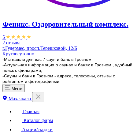
Феникс. Оздоровительный комплекс.
5
2 отзыва
г.Гудермес, просп.Терешковой, 12/Б
Круглосуточно
-Мы нашли для вас 7 саун и бань в Грозном;
-Актуальная информация о саунах и банях в Грозном , удобный
поиск с фильтрами;
-Сауны и бани в Грозном - адреса, телефоны, отзывы с
рейтингом и фотографиями.
Меню
Махачкала
Главная
Каталог фирм
Акции/скидки