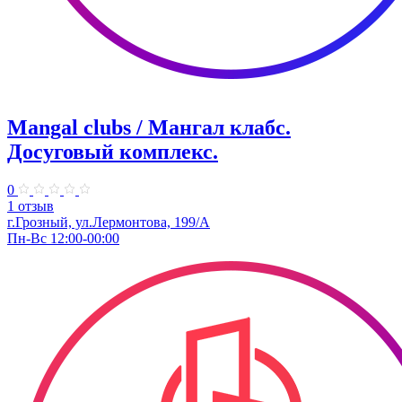
Mangal clubs / Мангал клабс.
Досуговый комплекс.
0
1 отзыв
г.Грозный, ул.Лермонтова, 199/А
Пн-Вс 12:00-00:00