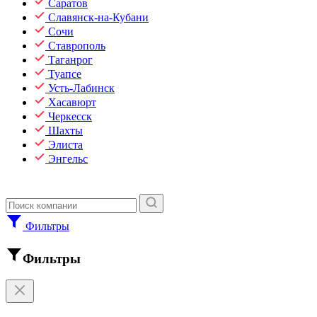
Саратов
Славянск-на-Кубани
Сочи
Ставрополь
Таганрог
Туапсе
Усть-Лабинск
Хасавюрт
Черкесск
Шахты
Элиста
Энгельс
Фильтры
Фильтры