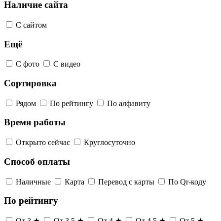
Наличие сайта
С сайтом
Ещё
С фото
С видео
Сортировка
Рядом
По рейтингу
По алфавиту
Время работы
Открыто сейчас
Круглосуточно
Способ оплаты
Наличные
Карта
Перевод с карты
По Qr-коду
По рейтингу
От 3 ★
От 3,5 ★
От 4 ★
От 4,5 ★
От 5 ★