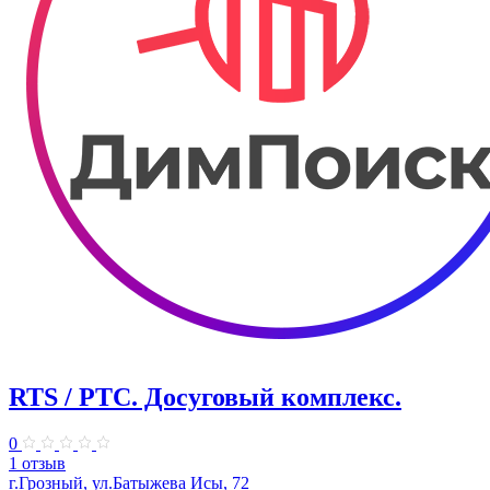
RTS / РТС. Досуговый комплекс.
0
1 отзыв
г.Грозный, ул.Батыжева Исы, 72