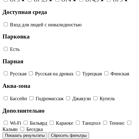
Доступная среда
Вход для людей с инвалидностью
Парковка
Есть
Парная
Русская
Русская на дровах
Турецкая
Финская
Аква-зона
Бассейн
Гидромассаж
Джакузи
Купель
Дополнительно
Wi-Fi
Бильярд
Караоке
Танцпол
Теннис
Кальян
Беседка
Показать результаты
Сбросить фильтры