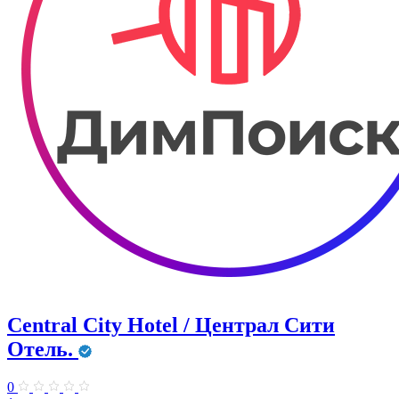
Central City Ноtel / Централ Сити
Отель.
0