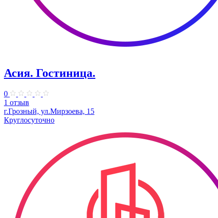
Асия. Гостиница.
0
1 отзыв
г.Грозный, ул.Мирзоева, 15
Круглосуточно