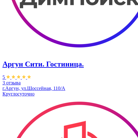
Аргун Cити. Гостиница.
5
3 отзыва
г.Аргун, ул.Шоссейная, 110/А
Круглосуточно