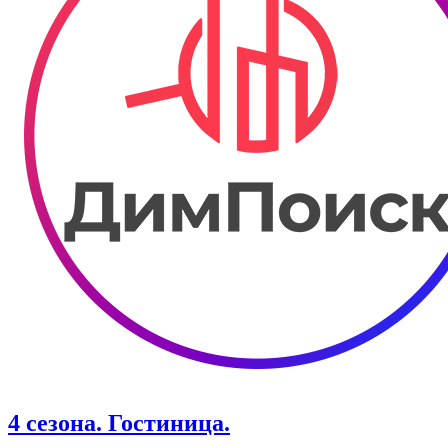
4 сезона. Гостиница.