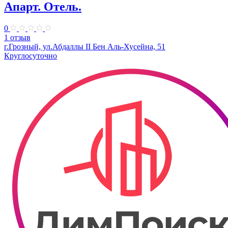
Апарт. Отель.
0
1 отзыв
г.Грозный, ул.Абдаллы II Бен Аль-Хусейна, 51
Круглосуточно