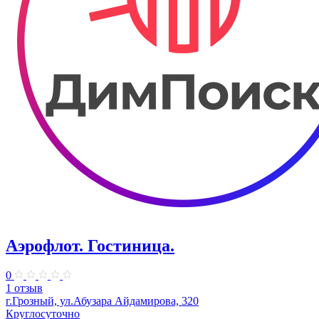
Аэрофлот. Гостиница.
0
1 отзыв
г.Грозный, ул.Абузара Айдамирова, 320
Круглосуточно