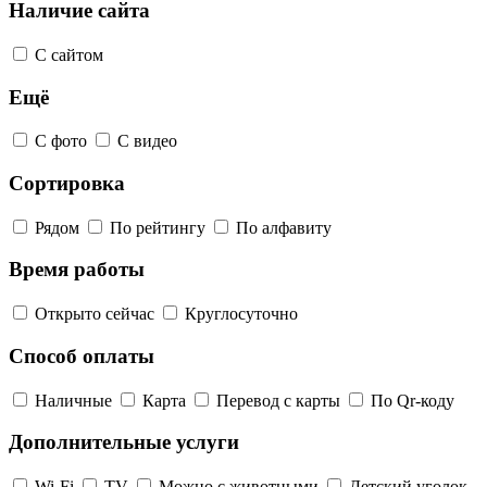
Наличие сайта
С сайтом
Ещё
С фото
С видео
Сортировка
Рядом
По рейтингу
По алфавиту
Время работы
Открыто сейчас
Круглосуточно
Способ оплаты
Наличные
Карта
Перевод с карты
По Qr-коду
Дополнительные услуги
Wi-Fi
TV
Можно с животными
Детский уголок