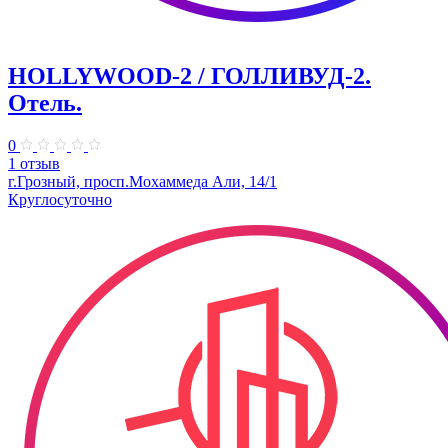
HOLLYWOOD-2 / ГОЛЛИВУД-2.
Отель.
0
1 отзыв
г.Грозный, просп.Мохаммеда Али, 14/1
Круглосуточно