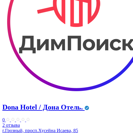
Dona Hotel / Дона Отель.
0
2 отзыва
г.Грозный, просп.Хусейна Исаева, 85