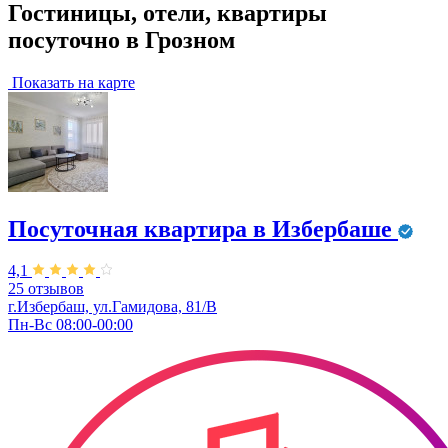
Гостиницы, отели, квартиры
посуточно в Грозном
Показать на карте
Посуточная квартира в Избербаше
4,1
25 отзывов
г.Избербаш, ул.Гамидова, 81/В
Пн-Вс 08:00-00:00