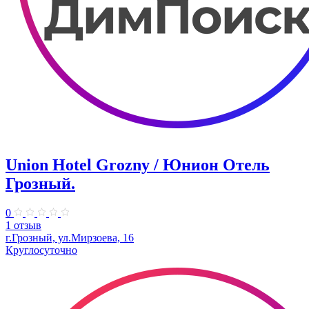
Union Hotel Grozny / Юнион Отель
Грозный.
0
1 отзыв
г.Грозный, ул.Мирзоева, 16
Круглосуточно