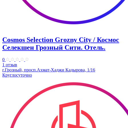
Cosmos Selection Grozny City / Космос
Селекшен Грозный Сити. Отель.
0
1 отзыв
г.Грозный, просп.Ахмат-Хаджи Кадырова, 1/16
Круглосуточно