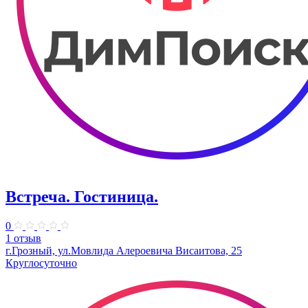
Встреча. Гостиница.
0
1 отзыв
г.Грозный, ул.Мовлида Алероевича Висаитова, 25
Круглосуточно