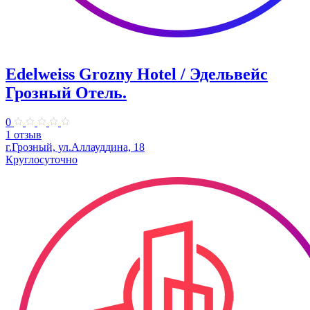
Edelweiss Grozny Hotel / Эдельвейс
Грозный Отель.
0
1 отзыв
г.Грозный, ул.Аллауддина, 18
Круглосуточно