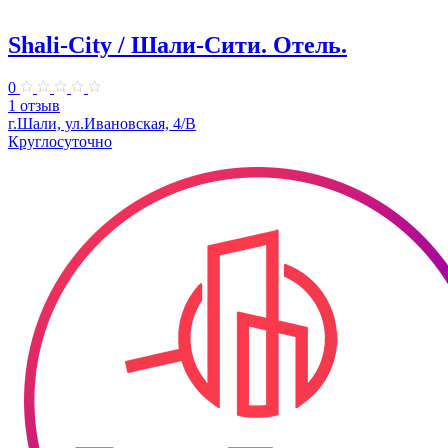
Shali-City / Шали-Сити. Отель.
0
1 отзыв
г.Шали, ул.Ивановская, 4/В
Круглосуточно