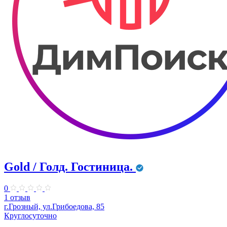
Gold / Голд. Гостиница.
0
1 отзыв
г.Грозный, ул.Грибоедова, 85
Круглосуточно