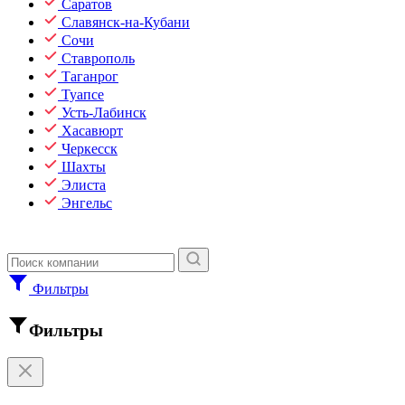
Саратов
Славянск-на-Кубани
Сочи
Ставрополь
Таганрог
Туапсе
Усть-Лабинск
Хасавюрт
Черкесск
Шахты
Элиста
Энгельс
Фильтры
Фильтры