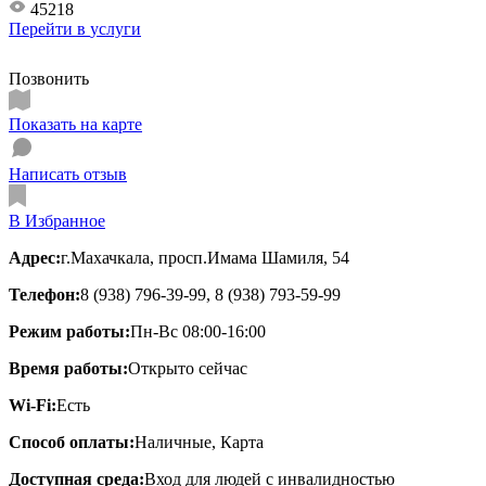
45218
Перейти в
услуги
Позвонить
Показать на карте
Написать отзыв
В Избранное
Адрес:
г.Махачкала, просп.Имама Шамиля, 54
Телефон:
8 (938) 796-39-99, 8 (938) 793-59-99
Режим работы:
Пн-Вс 08:00-16:00
Время работы:
Открыто сейчас
Wi-Fi:
Есть
Способ оплаты:
Наличные, Карта
Доступная среда:
Вход для людей с инвалидностью