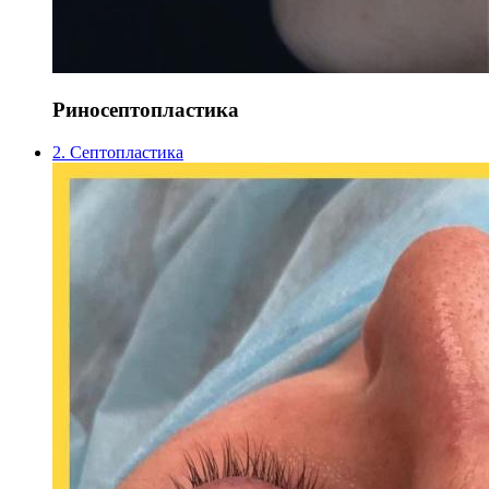
Риносептопластика
2. Септопластика