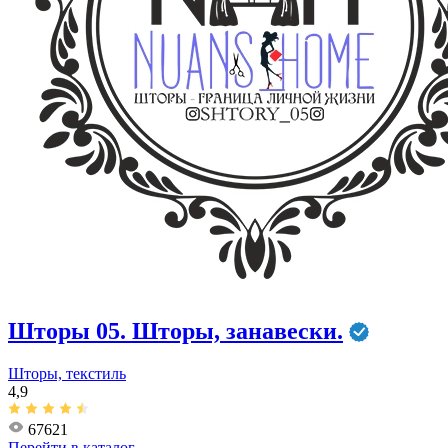
Шторы 05. Шторы, занавески.
Шторы, текстиль
4,9
67621
Перейти в
каталог