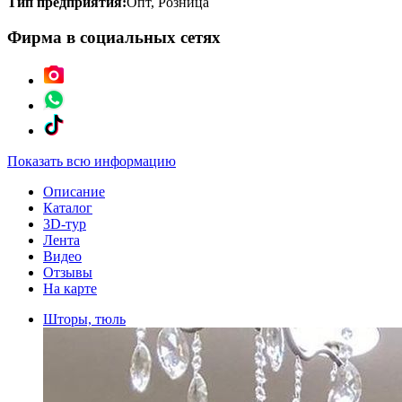
Тип предприятия:
Опт, Розница
Фирма в социальных сетях
Показать всю информацию
Описание
Каталог
3D-тур
Лента
Видео
Отзывы
На карте
Шторы, тюль