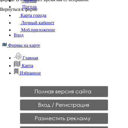
Афиша
Погода
Вернуться к фирме
Карта города
Личный кабинет
Моб.приложение
Вход
Фирмы на карте
Главная
Карта
Избранное