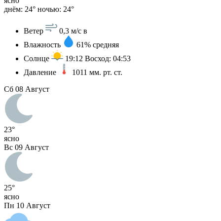
ясно
днём: 24°
ночью: 24°
Ветер
0,3 м/с
в
Влажность
61%
средняя
Солнце
19:12
Восход: 04:53
Давление
1011
мм. рт. ст.
Сб
08 Август
23°
ясно
Вс
09 Август
25°
ясно
Пн
10 Август