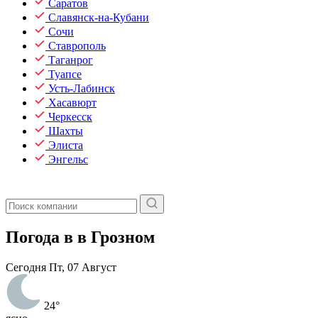
Саратов
Славянск-на-Кубани
Сочи
Ставрополь
Таганрог
Туапсе
Усть-Лабинск
Хасавюрт
Черкесск
Шахты
Элиста
Энгельс
Погода в в Грозном
Сегодня
Пт, 07 Август
24°