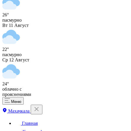
26°
пасмурно
Вт
11 Август
22°
пасмурно
Ср
12 Август
24°
облачно с
прояснениями
Меню
Махачкала
Главная