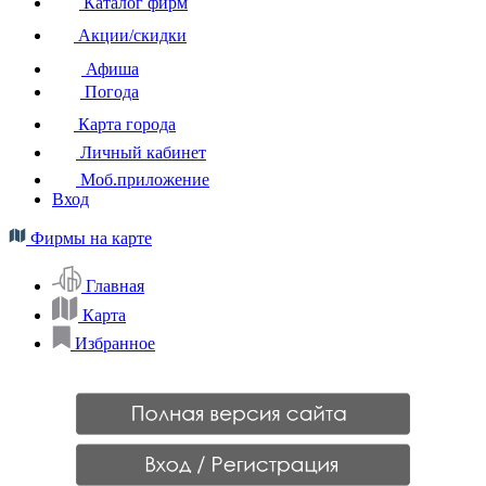
Каталог фирм
Акции/скидки
Афиша
Погода
Карта города
Личный кабинет
Моб.приложение
Вход
Фирмы на карте
Главная
Карта
Избранное