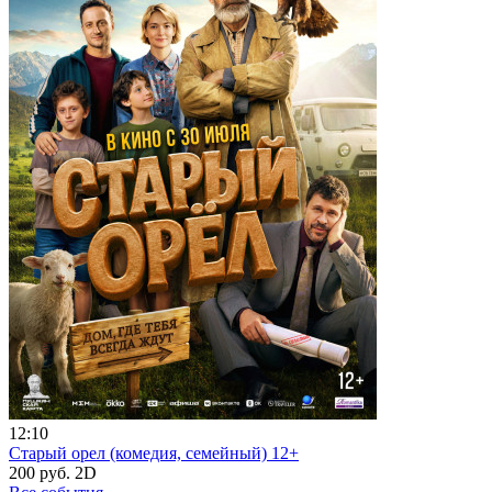
12:10
Старый орел (комедия, семейный) 12+
200 руб.
2D