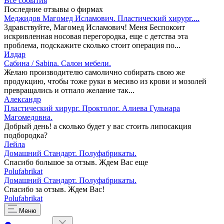
Все события
Последние отзывы о фирмах
Меджидов Магомед Исламович. Пластический хирург....
Здравствуйте, Магомед Исламович! Меня Беспокоит
искривленная носовая перегородка, еще с детства эта
проблема, подскажите сколько стоит операция по...
Илдар
Сабина / Sabina. Салон мебели.
Желаю производителю самолично собирать свою же
продукцию, чтобы тоже руки в месиво из крови и мозолей
превращались и отпало желание так...
Александр
Пластический хирург. Проктолог. Алиева Гульнара
Магомедовна.
Добрый день! а сколько будет у вас стоить липосакция
подбородка?
Лейла
Домашний Стандарт. Полуфабрикаты.
Спасибо большое за отзыв. Ждем Вас еще
Polufabrikat
Домашний Стандарт. Полуфабрикаты.
Спасибо за отзыв. Ждем Вас!
Polufabrikat
Меню