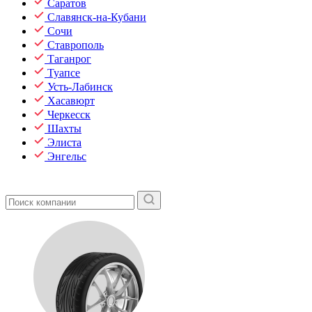
Саратов
Славянск-на-Кубани
Сочи
Ставрополь
Таганрог
Туапсе
Усть-Лабинск
Хасавюрт
Черкесск
Шахты
Элиста
Энгельс