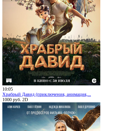
10:05
Храбрый Давид (приключения, анимация,...
1000 руб.
2D