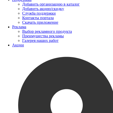
Добавить организацию в каталог
Добавить акцию/скидку
Служба поддержки
Контакты портала
Скачать приложение
Реклама
Выбор рекламного продукта
Преимущества рекламы
Галерея наших работ
Акции