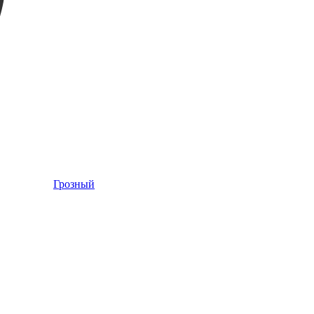
Грозный