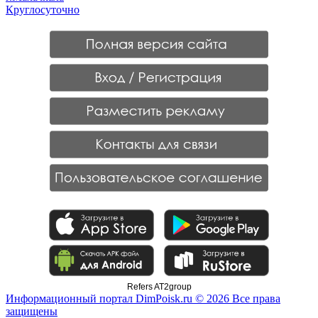
Круглосуточно
Refers AT2group
Информационный портал DimPoisk.ru © 2026 Все права
защищены