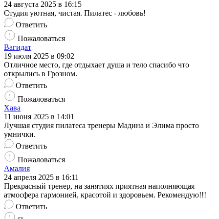
24 августа 2025 в 16:15
Студия уютная, чистая. Пилатес - любовь!
Ответить
Пожаловаться
Вагидат
19 июля 2025 в 09:02
Отличное место, где отдыхает душа и тело спасибо что
открылись в Грозном.
Ответить
Пожаловаться
Хава
11 июня 2025 в 14:01
Лучшая студия пилатеса тренеры Мадина и Элима просто
умнички.
Ответить
Пожаловаться
Амалия
24 апреля 2025 в 16:11
Прекрасный тренер, на занятиях приятная наполняющая
атмосфера гармонией, красотой и здоровьем. Рекомендую!!!
Ответить