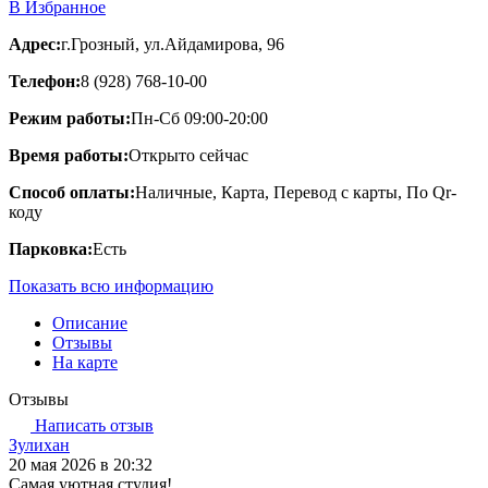
В Избранное
Адрес:
г.Грозный, ул.Айдамирова, 96
Телефон:
8 (928) 768-10-00
Режим работы:
Пн-Сб 09:00-20:00
Время работы:
Открыто сейчас
Способ оплаты:
Наличные, Карта, Перевод с карты, По Qr-
коду
Парковка:
Есть
Показать всю информацию
Описание
Отзывы
На карте
Отзывы
Написать отзыв
Зулихан
20 мая 2026 в 20:32
Самая уютная студия!