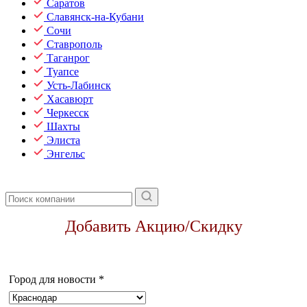
Саратов
Славянск-на-Кубани
Сочи
Ставрополь
Таганрог
Туапсе
Усть-Лабинск
Хасавюрт
Черкесск
Шахты
Элиста
Энгельс
Добавить Акцию/Скидку
Город для новости
*