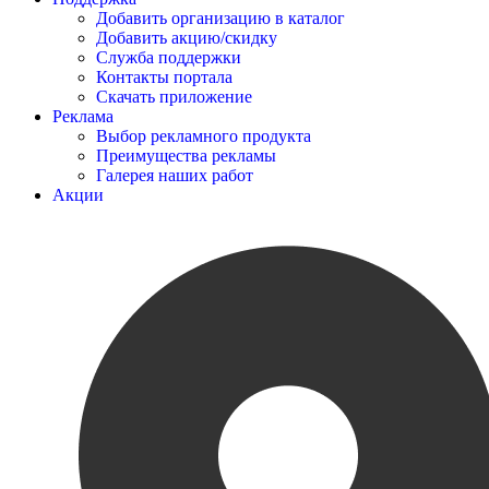
Добавить организацию в каталог
Добавить акцию/скидку
Служба поддержки
Контакты портала
Скачать приложение
Реклама
Выбор рекламного продукта
Преимущества рекламы
Галерея наших работ
Акции