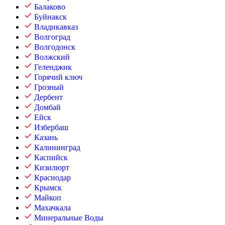
Балаково
Буйнакск
Владикавказ
Волгоград
Волгодонск
Волжский
Геленджик
Горячий ключ
Грозный
Дербент
Домбай
Ейск
Избербаш
Казань
Калининград
Каспийск
Кизилюрт
Краснодар
Крымск
Майкоп
Махачкала
Минеральные Воды