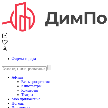
Фирмы города
Афиша
Все мероприятия
Кинотеатры
Концерты
Театры
Моб.приложение
Погода
Поддержка