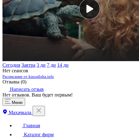
Сегодня
Завтра
3 дн
7 дн
14 дн
Нет сеансов
Расписание от kinoafisha.info
Отзывы (
0
)
Написать отзыв
Нет отзывов. Ваш будет первым!
Меню
Махачкала
Главная
Каталог фирм