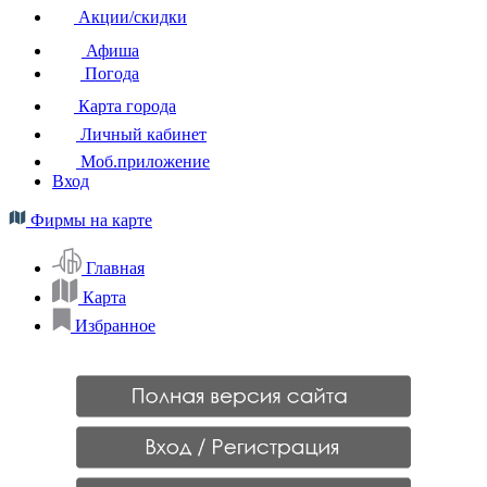
Акции/скидки
Афиша
Погода
Карта города
Личный кабинет
Моб.приложение
Вход
Фирмы на карте
Главная
Карта
Избранное