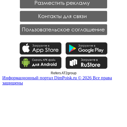
Refers AT2group
Информационный портал DimPoisk.ru © 2026 Все права
защищены