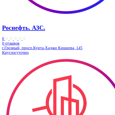
Роснефть. АЗС.
0
0 отзывов
г.Грозный, просп.Кунта-Хаджи Кишиева, 145
Круглосуточно