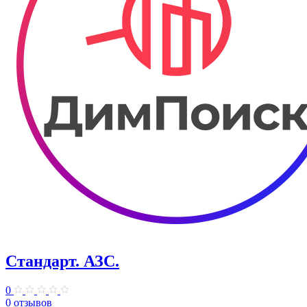
Стандарт. АЗС.
0
0 отзывов