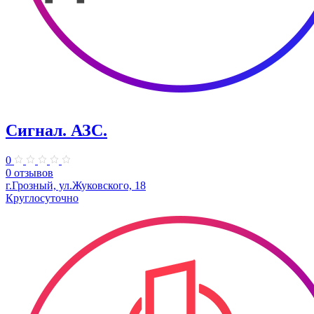
Сигнал. АЗС.
0
0 отзывов
г.Грозный, ул.Жуковского, 18
Круглосуточно