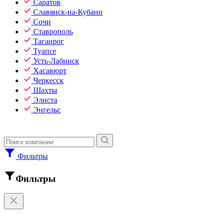
Саратов
Славянск-на-Кубани
Сочи
Ставрополь
Таганрог
Туапсе
Усть-Лабинск
Хасавюрт
Черкесск
Шахты
Элиста
Энгельс
Фильтры
Фильтры