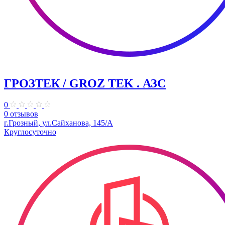
ГРОЗТЕК / GROZ TEK . АЗС
0
0 отзывов
г.Грозный, ул.Сайханова, 145/А
Круглосуточно