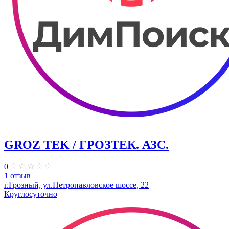
GROZ TEK / ГРОЗТЕК. АЗС.
0
1 отзыв
г.Грозный, ул.Петропавловское шоссе, 22
Круглосуточно