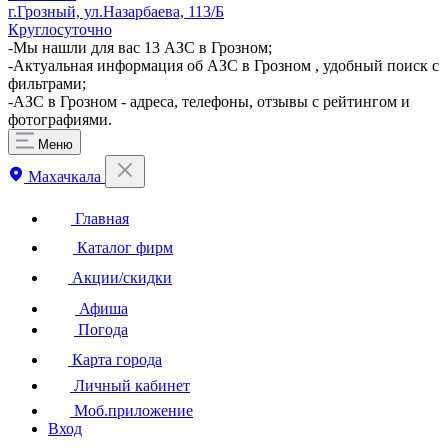
г.Грозный, ул.Назарбаева, 113/Б
Круглосуточно
-Мы нашли для вас 13 АЗС в Грозном;
-Актуальная информация об АЗС в Грозном , удобный поиск с
фильтрами;
-АЗС в Грозном - адреса, телефоны, отзывы с рейтингом и
фотографиями.
Меню
Махачкала
Главная
Каталог фирм
Акции/скидки
Афиша
Погода
Карта города
Личный кабинет
Моб.приложение
Вход