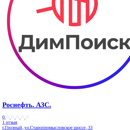
Роснефть. АЗС.
0
1 отзыв
г.Грозный, ул.Старопромысловское шоссе, 33