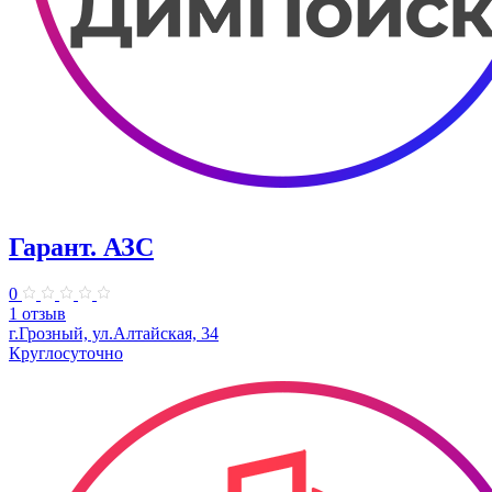
Гарант. АЗС
0
1 отзыв
г.Грозный, ул.Алтайская, 34
Круглосуточно