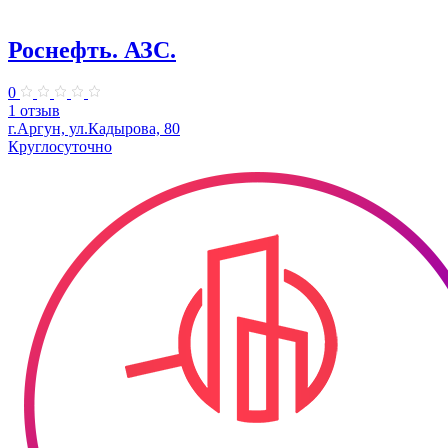
Роснефть. АЗС.
0
1 отзыв
г.Аргун, ул.Кадырова, 80
Круглосуточно