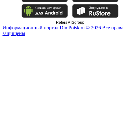
Refers AT2group
Информационный портал DimPoisk.ru © 2026 Все права
защищены