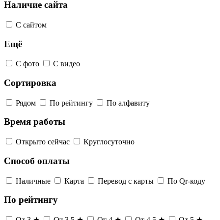
Наличие сайта
С сайтом
Ещё
С фото
С видео
Сортировка
Рядом
По рейтингу
По алфавиту
Время работы
Открыто сейчас
Круглосуточно
Способ оплаты
Наличные
Карта
Перевод с карты
По Qr-коду
По рейтингу
От 3 ★
От 3,5 ★
От 4 ★
От 4,5 ★
От 5 ★