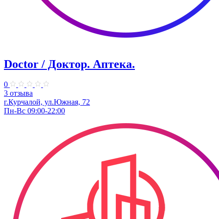
Doctor / Доктор. Аптека.
0
3 отзыва
г.Курчалой, ул.Южная, 72
Пн-Вс 09:00-22:00