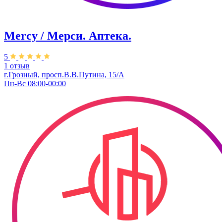
Mercy / Мерси. Аптека.
5
1 отзыв
г.Грозный, просп.В.В.Путина, 15/А
Пн-Вс 08:00-00:00