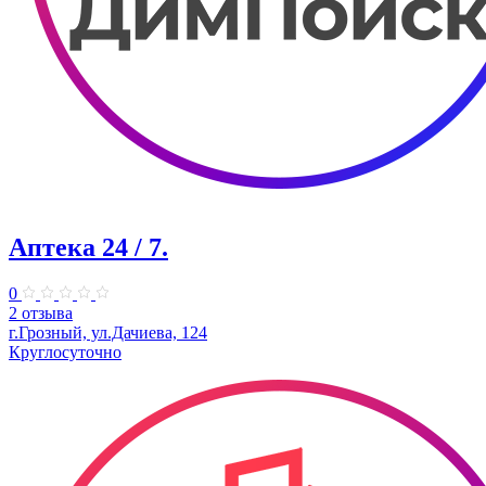
Аптека 24 / 7.
0
2 отзыва
г.Грозный, ул.Дачиева, 124
Круглосуточно