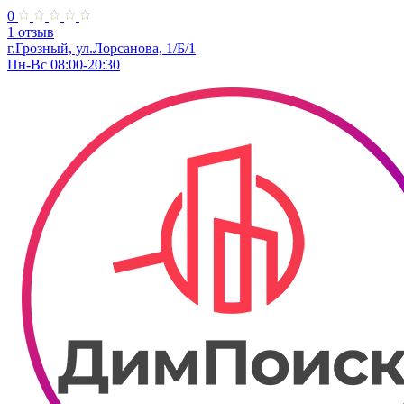
0
1 отзыв
г.Грозный, ул.Лорсанова, 1/Б/1
Пн-Вс 08:00-20:30