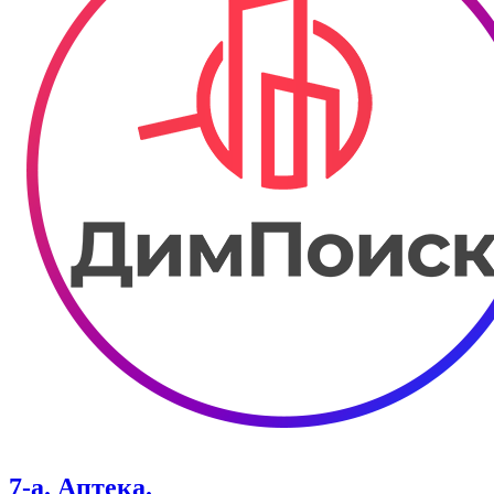
7-а. Аптека.