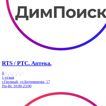
RTS / РТС. Аптека.
0
1 отзыв
г.Грозный, ул.Битимирова, 17
Пн-Вс 10:00-23:00