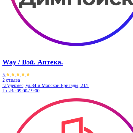
Way / Вэй. Аптека.
5
2 отзыва
г.Гудермес, ул.84-й Морской Бригады, 21/1
Пн-Вс 09:00-19:00