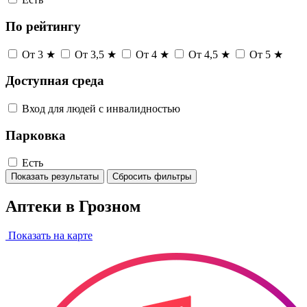
По рейтингу
От 3 ★
От 3,5 ★
От 4 ★
От 4,5 ★
От 5 ★
Доступная среда
Вход для людей с инвалидностью
Парковка
Есть
Показать результаты
Сбросить фильтры
Аптеки в Грозном
Показать на карте