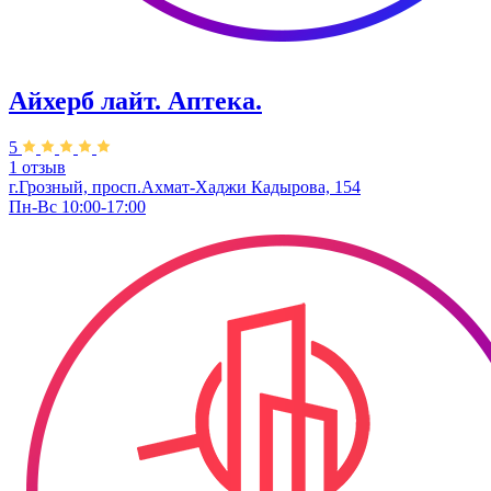
Айхерб лайт. Аптека.
5
1 отзыв
г.Грозный, просп.Ахмат-Хаджи Кадырова, 154
Пн-Вс 10:00-17:00