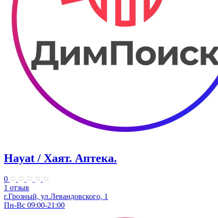
Hayat / Хаят. Аптека.
0
1 отзыв
г.Грозный, ул.Левандовского, 1
Пн-Вс 09:00-21:00