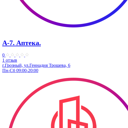
А-7. Аптека.
0
1 отзыв
г.Грозный, ул.Геннадия Трошева, 6
Пн-Сб 09:00-20:00