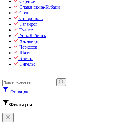
Саратов
Славянск-на-Кубани
Сочи
Ставрополь
Таганрог
Туапсе
Усть-Лабинск
Хасавюрт
Черкесск
Шахты
Элиста
Энгельс
Фильтры
Фильтры