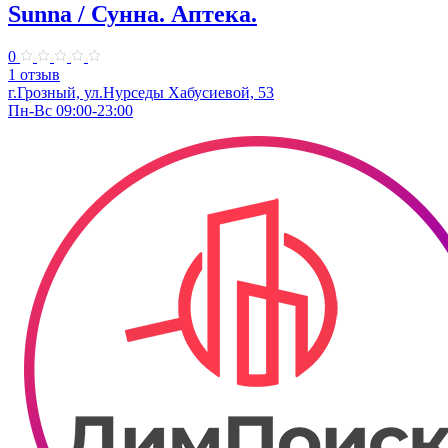
Sunna / Сунна. Аптека.
0
1 отзыв
г.Грозный, ул.Нурседы Хабусиевой, 53
Пн-Вс 09:00-23:00