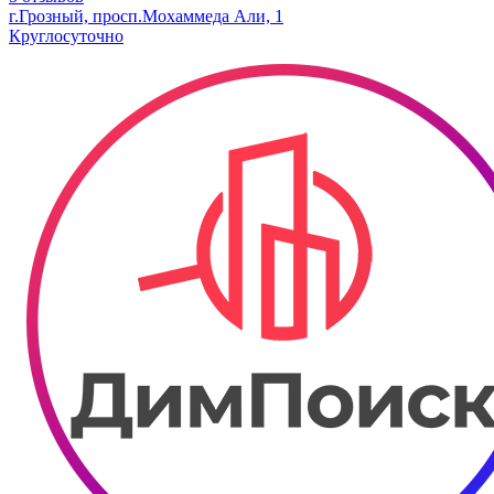
г.Грозный, просп.Мохаммеда Али, 1
Круглосуточно