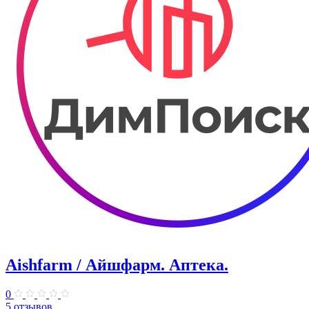
Aishfarm / Айшфарм. Аптека.
0
5 отзывов