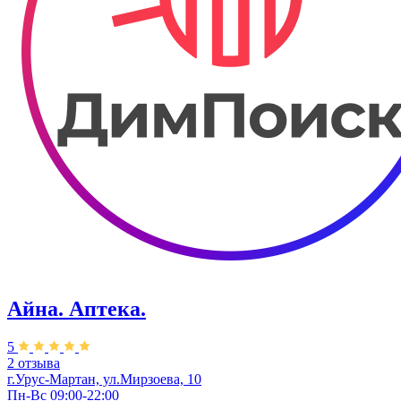
Айна. Аптека.
5
2 отзыва
г.Урус-Мартан, ул.Мирзоева, 10
Пн-Вс 09:00-22:00