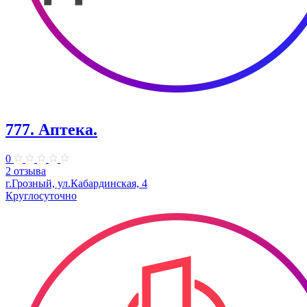
777. Аптека.
0
2 отзыва
г.Грозный, ул.Кабардинская, 4
Круглосуточно