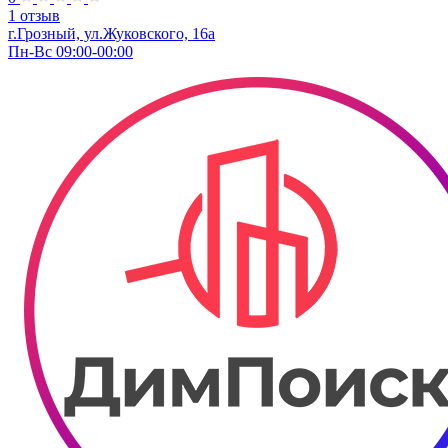
1 отзыв
г.Грозный, ул.Жуковского, 16а
Пн-Вс 09:00-00:00