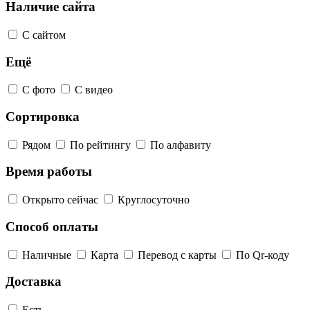
Наличие сайта
С сайтом
Ещё
С фото
С видео
Сортировка
Рядом
По рейтингу
По алфавиту
Время работы
Открыто сейчас
Круглосуточно
Способ оплаты
Наличные
Карта
Перевод с карты
По Qr-коду
Доставка
Есть