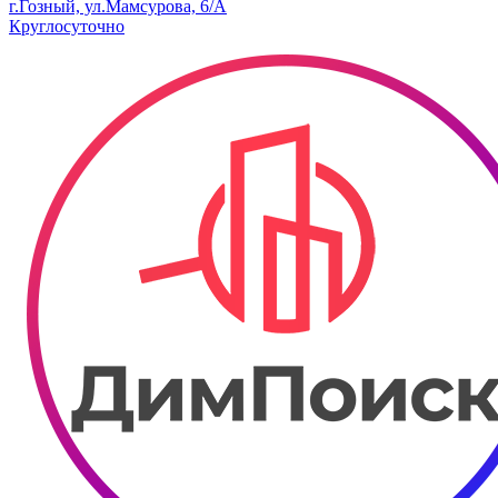
г.Гозный, ул.Мамсурова, 6/А
Круглосуточно