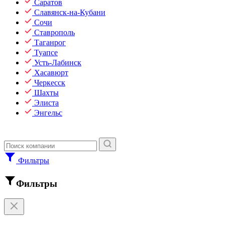
Саратов
Славянск-на-Кубани
Сочи
Ставрополь
Таганрог
Туапсе
Усть-Лабинск
Хасавюрт
Черкесск
Шахты
Элиста
Энгельс
Фильтры
Фильтры