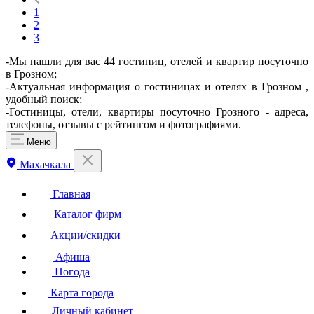
1
2
3
-Мы нашли для вас 44 гостиниц, отелей и квартир посуточно
в Грозном;
-Актуальная информация о гостиницах и отелях в Грозном ,
удобный поиск;
-Гостиницы, отели, квартиры посуточно Грозного - адреса,
телефоны, отзывы с рейтингом и фотографиями.
Меню
Махачкала
Главная
Каталог фирм
Акции/скидки
Афиша
Погода
Карта города
Личный кабинет