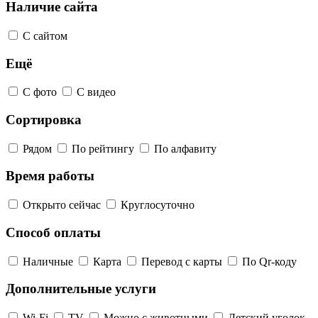
Наличие сайта
С сайтом
Ещё
С фото
С видео
Сортировка
Рядом
По рейтингу
По алфавиту
Время работы
Открыто сейчас
Круглосуточно
Способ оплаты
Наличные
Карта
Перевод с карты
По Qr-коду
Дополнительные услуги
Wi-Fi
TV
Можно с животными
Детский уголок