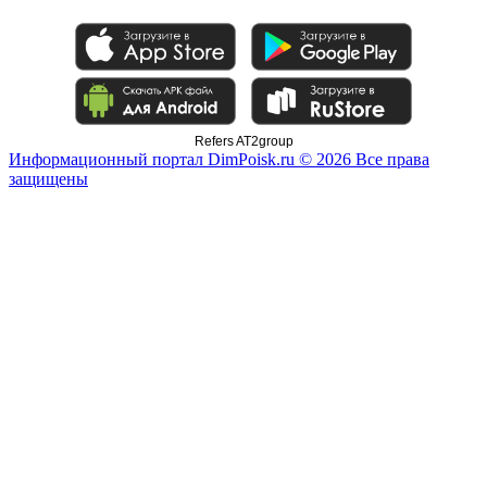
Refers AT2group
Информационный портал DimPoisk.ru © 2026 Все права
защищены