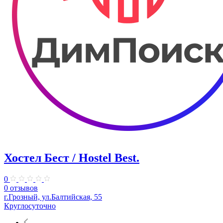
Хостел Бест / Hostel Best.
0
0 отзывов
г.Грозный, ул.Балтийская, 55
Круглосуточно