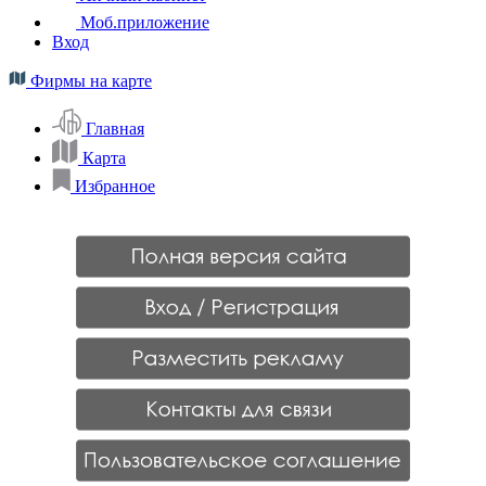
Моб.приложение
Вход
Фирмы на карте
Главная
Карта
Избранное