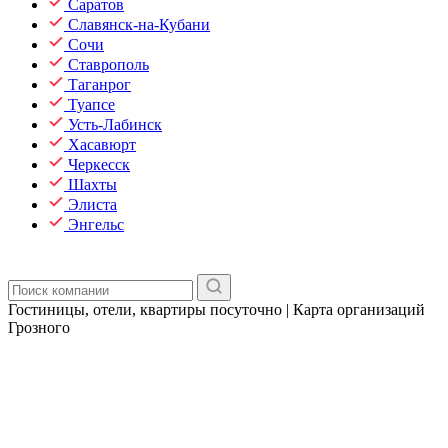
Саратов
Славянск-на-Кубани
Сочи
Ставрополь
Таганрог
Туапсе
Усть-Лабинск
Хасавюрт
Черкесск
Шахты
Элиста
Энгельс
Гостиницы, отели, квартиры посуточно | Карта организаций
Грозного