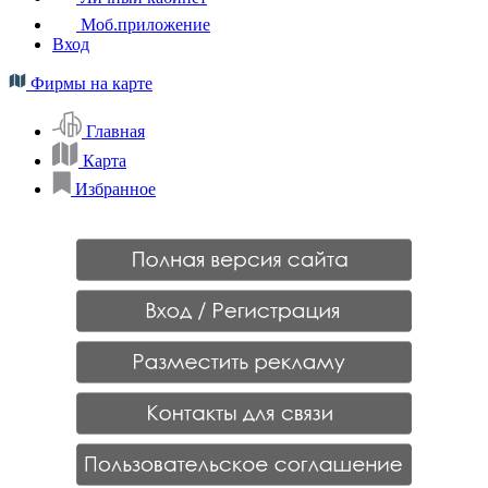
Моб.приложение
Вход
Фирмы на карте
Главная
Карта
Избранное