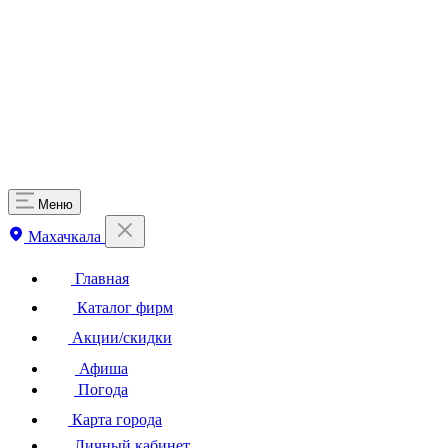
Меню
Махачкала
Главная
Каталог фирм
Акции/скидки
Афиша
Погода
Карта города
Личный кабинет