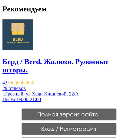
Рекомендуем
Берд / Berd. Жалюзи. Рулонные
шторы.
4,9
29 отзывов
г.Грозный, ул.Хеди Кишиевой, 22/А
Пн-Вс 09:00-21:00