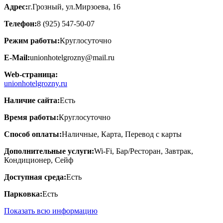
Адрес:
г.Грозный, ул.Мирзоева, 16
Телефон:
8 (925) 547-50-07
Режим работы:
Круглосуточно
E-Mail:
unionhotelgrozny@mail.ru
Web-страница:
unionhotelgrozny.ru
Наличие сайта:
Есть
Время работы:
Круглосуточно
Способ оплаты:
Наличные, Карта, Перевод с карты
Дополнительные услуги:
Wi-Fi, Бар/Ресторан, Завтрак,
Кондиционер, Сейф
Доступная среда:
Есть
Парковка:
Есть
Показать всю информацию