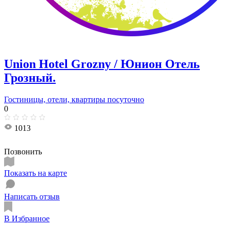
Union Hotel Grozny / Юнион Отель
Грозный.
Гостиницы, отели, квартиры посуточно
0
1013
Позвонить
Показать на карте
Написать отзыв
В Избранное