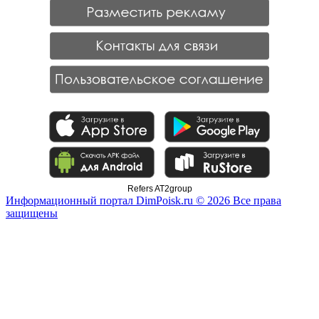
Refers AT2group
Информационный портал DimPoisk.ru © 2026 Все права
защищены