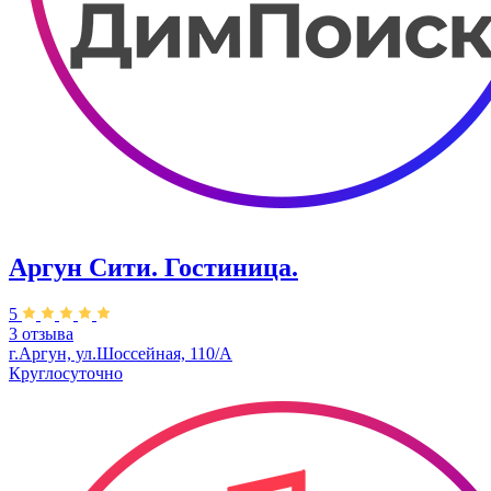
Аргун Cити. Гостиница.
5
3 отзыва
г.Аргун, ул.Шоссейная, 110/А
Круглосуточно