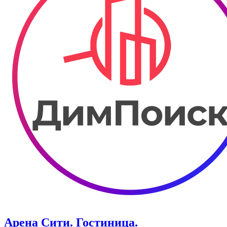
Арена Сити. Гостиница.