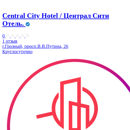
Central City Ноtel / Централ Сити
Отель.
0
1 отзыв
г.Грозный, просп.В.В.Путина, 26
Круглосуточно