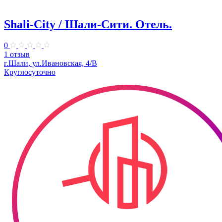
Shali-City / Шали-Сити. Отель.
0
1 отзыв
г.Шали, ул.Ивановская, 4/В
Круглосуточно