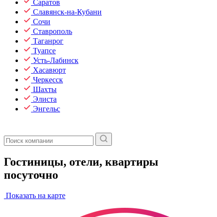
Саратов
Славянск-на-Кубани
Сочи
Ставрополь
Таганрог
Туапсе
Усть-Лабинск
Хасавюрт
Черкесск
Шахты
Элиста
Энгельс
Гостиницы, отели, квартиры
посуточно
Показать на карте