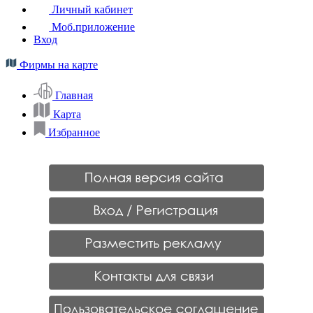
Личный кабинет
Моб.приложение
Вход
Фирмы на карте
Главная
Карта
Избранное