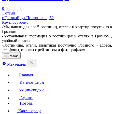
0
1 отзыв
г.Грозный, ул.Полярников, 52
Круглосуточно
-Мы нашли для вас 5 гостиниц, отелей и квартир посуточно в
Грозном;
-Актуальная информация о гостиницах и отелях в Грозном ,
удобный поиск;
-Гостиницы, отели, квартиры посуточно Грозного - адреса,
телефоны, отзывы с рейтингом и фотографиями.
Меню
Махачкала
Главная
Каталог фирм
Акции/скидки
Афиша
Погода
Карта города