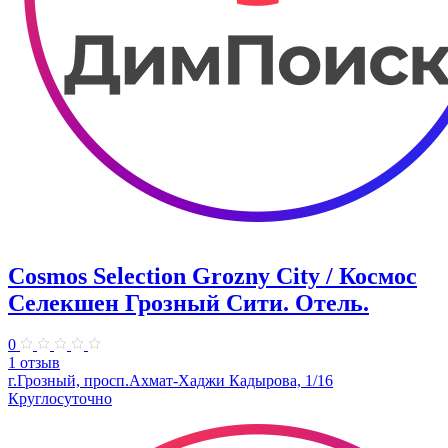
Cosmos Selection Grozny City / Космос
Селекшен Грозный Сити. Отель.
0
1 отзыв
г.Грозный, просп.Ахмат-Хаджи Кадырова, 1/16
Круглосуточно