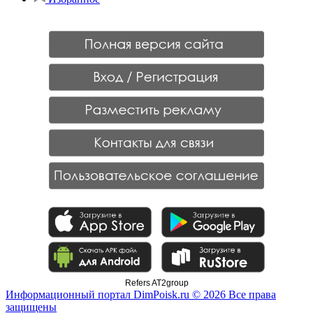
Refers AT2group
Информационный портал DimPoisk.ru © 2026 Все права
защищены