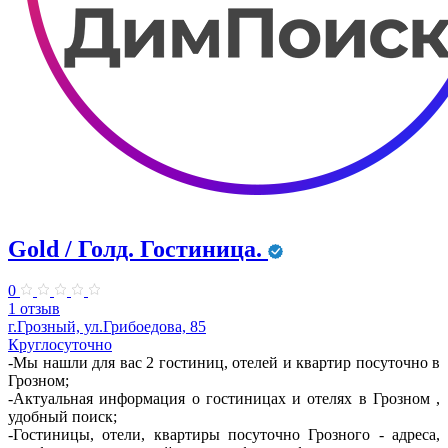
Gold / Голд. Гостиница.
0
1 отзыв
г.Грозный, ул.Грибоедова, 85
Круглосуточно
-Мы нашли для вас 2 гостиниц, отелей и квартир посуточно в
Грозном;
-Актуальная информация о гостиницах и отелях в Грозном ,
удобный поиск;
-Гостиницы, отели, квартиры посуточно Грозного - адреса,