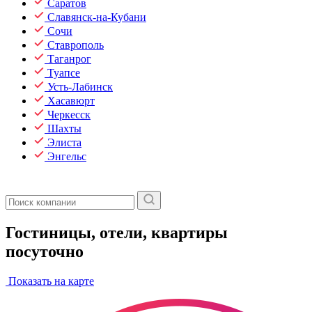
Саратов
Славянск-на-Кубани
Сочи
Ставрополь
Таганрог
Туапсе
Усть-Лабинск
Хасавюрт
Черкесск
Шахты
Элиста
Энгельс
Гостиницы, отели, квартиры
посуточно
Показать на карте