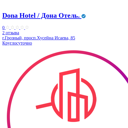
Dona Hotel / Дона Отель.
0
2 отзыва
г.Грозный, просп.Хусейна Исаева, 85
Круглосуточно