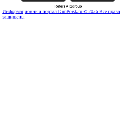
Refers AT2group
Информационный портал DimPoisk.ru © 2026 Все права
защищены