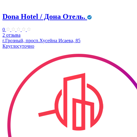
Dona Hotel / Дона Отель.
0
2 отзыва
г.Грозный, просп.Хусейна Исаева, 85
Круглосуточно