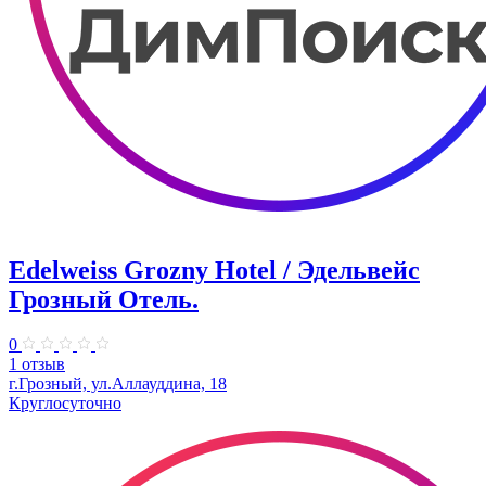
Edelweiss Grozny Hotel / Эдельвейс
Грозный Отель.
0
1 отзыв
г.Грозный, ул.Аллауддина, 18
Круглосуточно