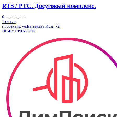
RTS / РТС. Досуговый комплекс.
0
1 отзыв
г.Грозный, ул.Батыжева Исы, 72
Пн-Вс 10:00-23:00