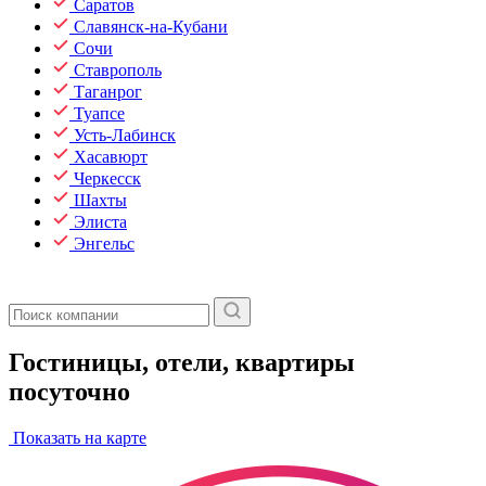
Саратов
Славянск-на-Кубани
Сочи
Ставрополь
Таганрог
Туапсе
Усть-Лабинск
Хасавюрт
Черкесск
Шахты
Элиста
Энгельс
Гостиницы, отели, квартиры
посуточно
Показать на карте