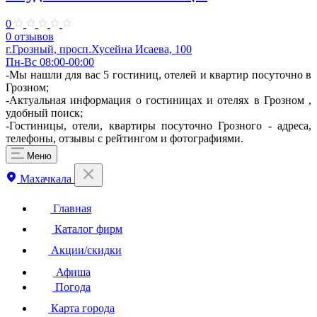
0
0 отзывов
г.Грозный, просп.Хусейна Исаева, 100
Пн-Вс 08:00-00:00
-Мы нашли для вас 5 гостиниц, отелей и квартир посуточно в
Грозном;
-Актуальная информация о гостиницах и отелях в Грозном ,
удобный поиск;
-Гостиницы, отели, квартиры посуточно Грозного - адреса,
телефоны, отзывы с рейтингом и фотографиями.
Меню
Махачкала
Главная
Каталог фирм
Акции/скидки
Афиша
Погода
Карта города