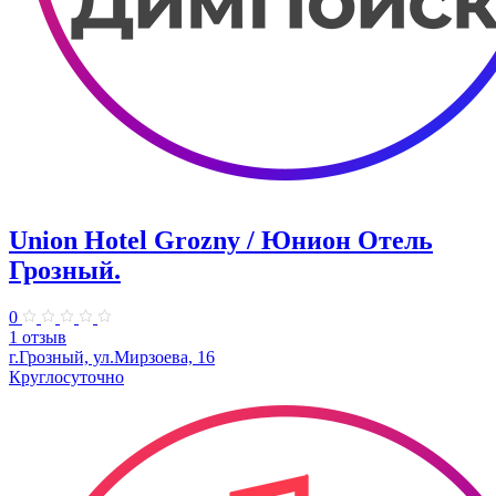
Union Hotel Grozny / Юнион Отель
Грозный.
0
1 отзыв
г.Грозный, ул.Мирзоева, 16
Круглосуточно