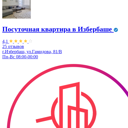
Посуточная квартира в Избербаше
4,1
25 отзывов
г.Избербаш, ул.Гамидова, 81/В
Пн-Вс 08:00-00:00