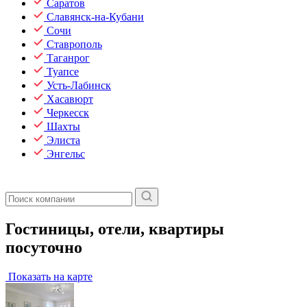
Саратов
Славянск-на-Кубани
Сочи
Ставрополь
Таганрог
Туапсе
Усть-Лабинск
Хасавюрт
Черкесск
Шахты
Элиста
Энгельс
Гостиницы, отели, квартиры
посуточно
Показать на карте