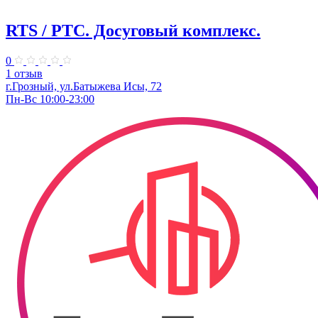
RTS / РТС. Досуговый комплекс.
0
1 отзыв
г.Грозный, ул.Батыжева Исы, 72
Пн-Вс 10:00-23:00