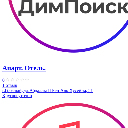
Апарт. Отель.
0
1 отзыв
г.Грозный, ул.Абдаллы II Бен Аль-Хусейна, 51
Круглосуточно