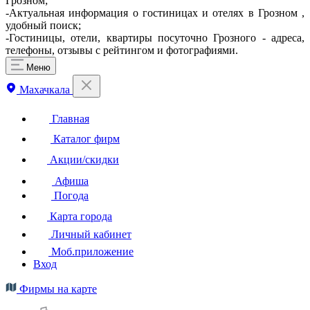
Грозном;
-Актуальная информация о гостиницах и отелях в Грозном ,
удобный поиск;
-Гостиницы, отели, квартиры посуточно Грозного - адреса,
телефоны, отзывы с рейтингом и фотографиями.
Меню
Махачкала
Главная
Каталог фирм
Акции/скидки
Афиша
Погода
Карта города
Личный кабинет
Моб.приложение
Вход
Фирмы на карте