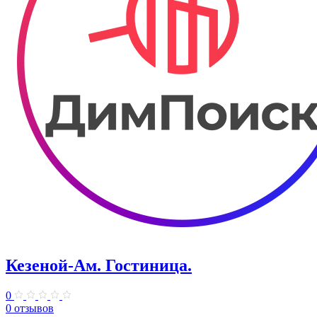
Кезеной-Ам. Гостиница.
0
0 отзывов