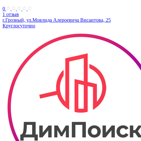
0
1 отзыв
г.Грозный, ул.Мовлида Алероевича Висаитова, 25
Круглосуточно