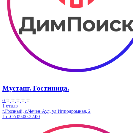
Мустанг. Гостиница.
0
1 отзыв
г.Грозный, с.Чечен-Аул, ул.Ипподромная, 2
Пн-Сб 09:00-22:00