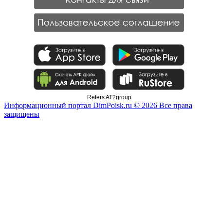
Refers AT2group
Информационный портал DimPoisk.ru © 2026 Все права
защищены