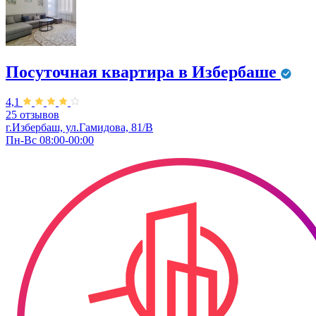
Посуточная квартира в Избербаше
4,1
25 отзывов
г.Избербаш, ул.Гамидова, 81/В
Пн-Вс 08:00-00:00