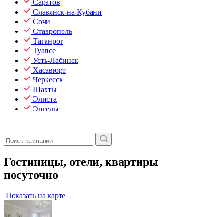
Саратов
Славянск-на-Кубани
Сочи
Ставрополь
Таганрог
Туапсе
Усть-Лабинск
Хасавюрт
Черкесск
Шахты
Элиста
Энгельс
Гостиницы, отели, квартиры
посуточно
Показать на карте