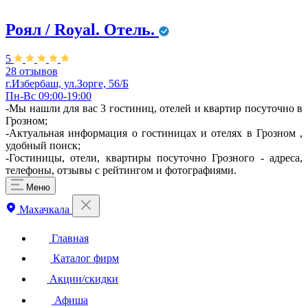
Роял / Royal. Отель.
5
28 отзывов
г.Избербаш, ул.Зорге, 56/Б
Пн-Вс 09:00-19:00
-Мы нашли для вас 3 гостиниц, отелей и квартир посуточно в
Грозном;
-Актуальная информация о гостиницах и отелях в Грозном ,
удобный поиск;
-Гостиницы, отели, квартиры посуточно Грозного - адреса,
телефоны, отзывы с рейтингом и фотографиями.
Меню
Махачкала
Главная
Каталог фирм
Акции/скидки
Афиша