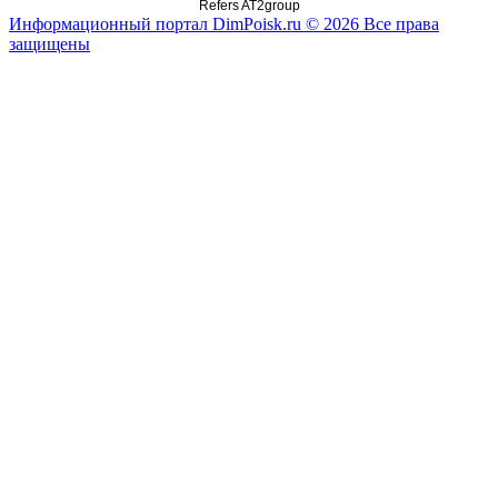
Refers AT2group
Информационный портал DimPoisk.ru © 2026 Все права
защищены