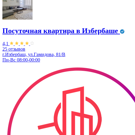
Посуточная квартира в Избербаше
4,1
25 отзывов
г.Избербаш, ул.Гамидова, 81/В
Пн-Вс 08:00-00:00