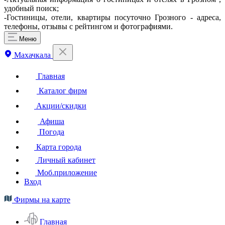
удобный поиск;
-Гостиницы, отели, квартиры посуточно Грозного - адреса,
телефоны, отзывы с рейтингом и фотографиями.
Меню
Махачкала
Главная
Каталог фирм
Акции/скидки
Афиша
Погода
Карта города
Личный кабинет
Моб.приложение
Вход
Фирмы на карте
Главная