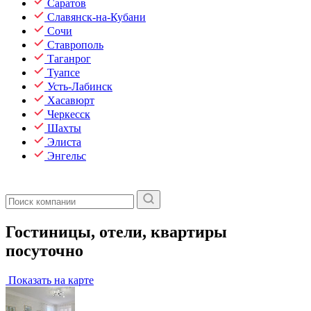
Саратов
Славянск-на-Кубани
Сочи
Ставрополь
Таганрог
Туапсе
Усть-Лабинск
Хасавюрт
Черкесск
Шахты
Элиста
Энгельс
Гостиницы, отели, квартиры
посуточно
Показать на карте