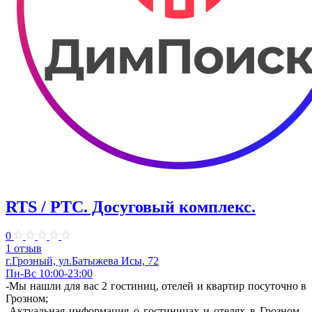
RTS / РТС. Досуговый комплекс.
0
1 отзыв
г.Грозный, ул.Батыжева Исы, 72
Пн-Вс 10:00-23:00
-Мы нашли для вас 2 гостиниц, отелей и квартир посуточно в
Грозном;
-Актуальная информация о гостиницах и отелях в Грозном ,