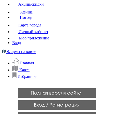
Акции/скидки
Афиша
Погода
Карта города
Личный кабинет
Моб.приложение
Вход
Фирмы на карте
Главная
Карта
Избранное