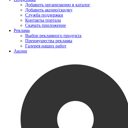
Добавить организацию в каталог
Добавить акцию/скидку
Служба поддержки
Контакты портала
Скачать приложение
Реклама
Выбор рекламного продукта
Преимущества рекламы
Галерея наших работ
Акции